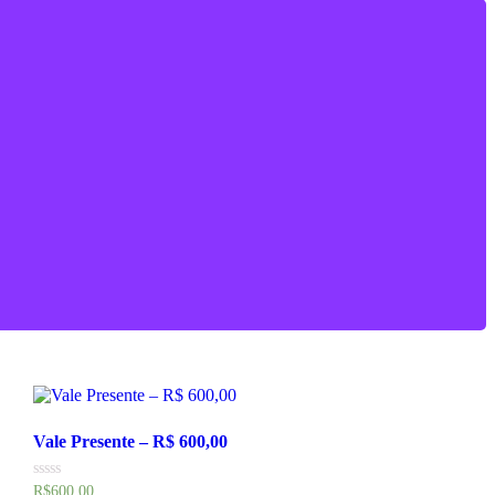
Vale Presente – R$ 600,00
Avaliação
R$
600.00